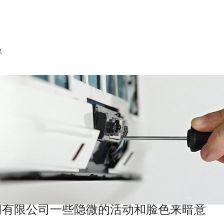
收
门有限公司一些隐微的活动和脸色来暗意