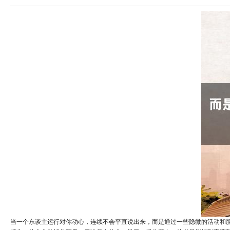
当一个东谈主运行对你动心，连续不会平直说出来，而是通过一些隐微的活动和