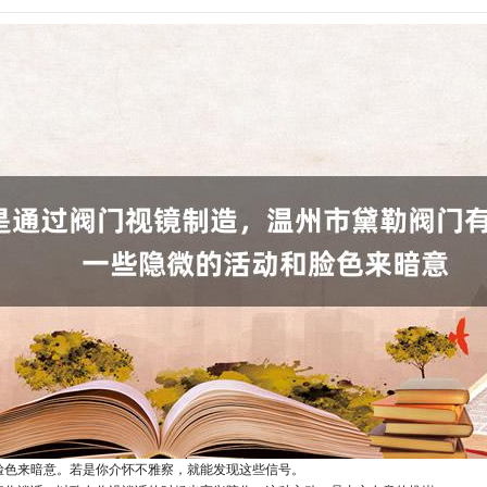
脸色来暗意。若是你介怀不雅察，就能发现这些信号。